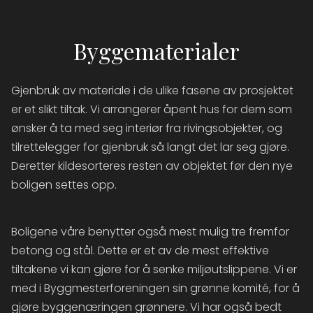
Byggematerialer
Gjenbruk av materiale i de ulike fasene av prosjektet
er et slikt tiltak. Vi arrangerer åpent hus for dem som
ønsker å ta med seg interiør fra rivingsobjekter, og
tilrettelegger for gjenbruk så langt det lar seg gjøre.
Deretter kildesorteres resten av objektet før den nye
boligen settes opp.
Boligene våre benytter også mest mulig tre fremfor
betong og stål. Dette er et av de mest effektive
tiltakene vi kan gjøre for å senke miljøutslippene. Vi er
med i Byggmesterforeningen sin grønne komité, for å
gjøre byggenæringen grønnere. Vi har også bedt