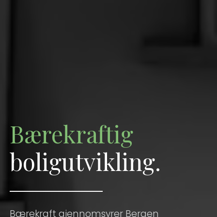
Bærekraftig
boligutvikling.
Bærekraft gjennomsyrer Bergen